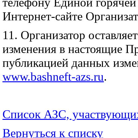
телефону Единой горячей 
Интернет-сайте Организа
11. Организатор оставляет
изменения в настоящие Пр
публикацией данных изме
www.bashneft-azs.ru
.
Список АЗС, участвующих
Вернуться к списку