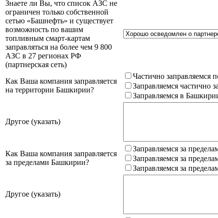
Знаете ли Вы, что список АЗС не
ограничен только собственной
сетью «Башнефть» и существует
возможность по вашим
топливным смарт-картам
заправляться на более чем 9 800
АЗС в 27 регионах РФ
(партнерская сеть)
Частично заправляемся п
Как Ваша компания заправляется
Заправляемся частично з
на территории Башкирии?
Заправляемся в Башкири
Другое (указать)
Заправляемся за предела
Как Ваша компания заправляется
Заправляемся за предела
за пределами Башкирии?
Заправляемся за предела
Другое (указать)