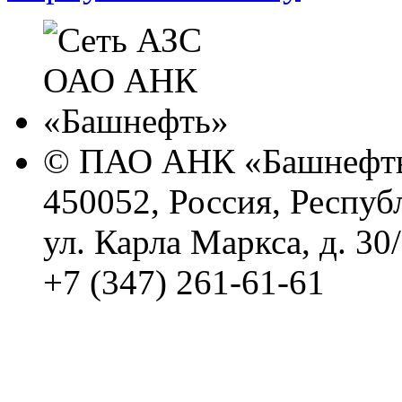
© ПАО АНК «Башнефть
450052, Россия, Респуб
ул. Карла Маркса, д. 30
+7 (347) 261-61-61
Политика обработки п
Сводные данные о резу