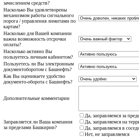
зачислением средств?
Насколько Вы удовлетворены
механизмом работы сигнального
порога / управления лимитами по
картам?
Насколько для Вашей компании
важна возможность отсрочки
оплаты?
Насколько активно Вы
пользуетесь личным кабинетом?
Пользуетесь ли Вы электронным
документоборотом с Башнефть?
Как Вы оцениваете удобство
документо-оборота с Башнефть?
Дополнительные комментарии
Да, заправляемся за пре
Заправляется ли Ваша компания
Да, заправляемся на тер
за пределами Башкирии?
Да, заправляемся в сосе
Нет, не заправляемся