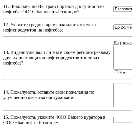
11. Довольны ли Вы транспортной доступностью
нефтебаз
ООО «Башнефть-Розница»
?
12. Укажите среднее время ожидания отпуска
нефтепродуктов на нефтебазе
Да (
пожа
13. Видели/слышали ли Вы в своем регионе рекламу
других поставщиков нефтепродуктов топлива с
нефтебаз?
Нет
14. Пожалуйста, оставьте свои пожелания по
улучшению качества обслуживания:
15. Пожалуйста, укажите ФИО Вашего куратора в
ООО «Башнефть-Розница»