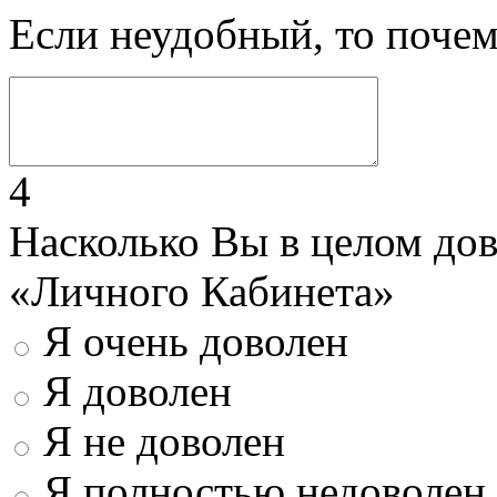
Если неудобный, то поче
4
Насколько Вы в целом до
«Личного Кабинета»
Я очень доволен
Я доволен
Я не доволен
Я полностью недоволен