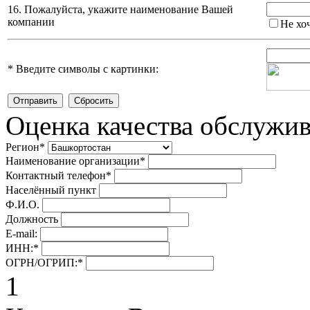
16. Пожалуйста, укажите наименование Вашей
компании
Не хо
*
Введите символы с картинки:
Оценка качества обслужи
Регион
*
Наименование организации
*
Контактный телефон
*
Населённый пункт
Ф.И.О.
Должность
E-mail:
ИНН:
*
ОГРН/ОГРИП:
*
1