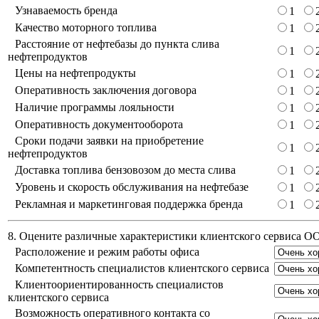
Узнаваемость бренда
1
Качество моторного топлива
1
Расстояние от нефтебазы до пункта слива
1
нефтепродуктов
Цены на нефтепродукты
1
Оперативность заключения договора
1
Наличие программы лояльности
1
Оперативность документооборота
1
Сроки подачи заявки на приобретение
1
нефтепродуктов
Доставка топлива бензовозом до места слива
1
Уровень и скорость обслуживания на нефтебазе
1
Рекламная и маркетинговая поддержка бренда
1
8. Оцените различные характеристики клиентского сервиса 
Расположение и режим работы офиса
Компетентность специалистов клиентского сервиса
Клиентоориентированность специалистов
клиентского сервиса
Возможность оперативного контакта со