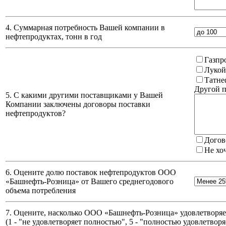
4. Суммарная потребность Вашей компании в
нефтепродуктах, тонн в год
Газпр
Лукой
Татне
Другой п
5. С какими другими поставщиками у Вашей
Компании заключены договоры поставки
нефтепродуктов?
Догов
Не хо
6. Оцените долю поставок нефтепродуктов ООО
«Башнефть-Розница» от Вашего среднегодового
объема потребления
7. Оцените, насколько ООО «Башнефть-Розница» удовлетворяет
(
1 - "не удовлетворяет полностью", 5 - "полностью удовлетворя