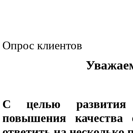
Политика Компании в о
корпоративному мошенн
коррупционную деятел
Опрос клиентов
Уважае
С целью развития 
повышения качества 
ответить на несколько 