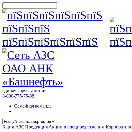
единая горячая линия
8-800-775-75-88
Семейная команда
Карта АЗС
Продукция
Акции и спецпредложения
Корпоратив