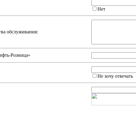
Нет
тва обслуживания:
ефть-Розница»
Не хочу отвечать