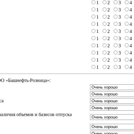
1
2
3
4
1
2
3
4
1
2
3
4
1
2
3
4
1
2
3
4
1
2
3
4
1
2
3
4
1
2
3
4
1
2
3
4
1
2
3
4
ООО «Башнефть-Розница»:
са
аличия объемов и базисов отпуска