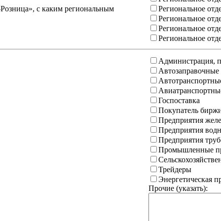
-Розница», с каким региональным
Региональное отд
Региональное отд
Региональное отд
Региональное отд
Администрация, п
Автозаправочные
Автотранспортны
Авиатранспортны
Госпоставка
Покупатель бирж
Предприятия желе
Предприятия водн
Предприятия труб
Промышленные пр
Сельскохозяйстве
Трейдеры
Энергетическая 
Прочие (указать):