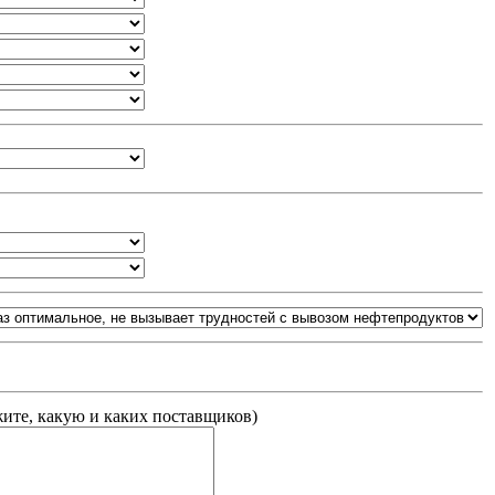
жите, какую и каких поставщиков
)