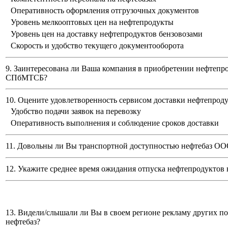
Оперативность оформления отгрузочных документов
Уровень мелкооптовых цен на нефтепродукты
Уровень цен на доставку нефтепродуктов бензовозами
Скорость и удобство текущего документооборота
9. Заинтересована ли Ваша компания в приобретении нефтепр
СПбМТСБ?
10. Оцените удовлетворенность сервисом доставки нефтепро
Удобство подачи заявок на перевозку
Оперативность выполнения и соблюдение сроков доставки
11. Довольны ли Вы транспортной доступностью нефтебаз
ООО
12. Укажите среднее время ожидания отпуска нефтепродуктов 
13. Видели/слышали ли Вы в своем регионе рекламу других п
нефтебаз?