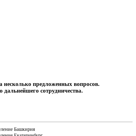
ьность
на несколько предложенных вопросов.
 дальнейшего сотрудничества.
еление Башкирия
еление Екатеринбург