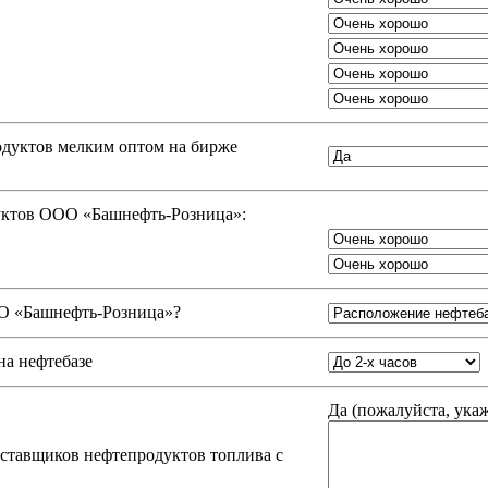
одуктов мелким оптом на бирже
дуктов ООО «Башнефть-Розница»:
 «Башнефть-Розница»
?
на нефтебазе
Да (
пожалуйста, ука
оставщиков нефтепродуктов топлива с