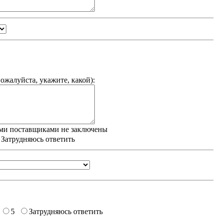
ожалуйста, укажите, какой
):
ми поставщиками не заключены
/ Затрудняюсь ответить
5
Затрудняюсь ответить