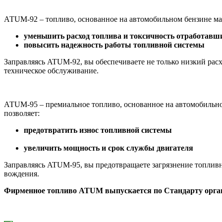
АТUM-92 – топливо, основанное на автомобильном бензине мар
уменьшить расход топлива и токсичность отработавши
повысить надежность работы топливной системы
Заправляясь ATUM-92, вы обеспечиваете не только низкий рас
техническое обслуживание.
АТUM-95 – премиальное топливо, основанное на автомобильном
позволяет:
предотвратить износ топливной системы
увеличить мощность и срок службы двигателя
Заправляясь ATUM-95, вы предотвращаете загрязнение топливн
вождения.
Фирменное топливо ATUM выпускается по Стандарту орган