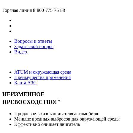
Горячая линия
8-800-775-75-88
Вопросы и ответы
Задать свой вопрос
Видео
ATUM и окружающая среда
Преимущества применения
Карта АЗС
НЕИЗМЕННОЕ
*
ПРЕВОСХОДСТВО!
Продлевает жизнь двигателя автомобиля
Меньше вредных выбросов для окружающей среды
Э
ффективно очищает двигатель