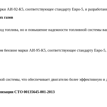
ки АИ-92-К5, соответствующее стандарту Евро-5, и разработанн
х газов
ход топлива, но и повышение надежности топливной системы ваш
 бензине марки АИ-95-К5, соответствующее стандарту Евро-5, 
ой системы, что обеспечивает двигателю более эффективную и д
изации СТО 00135645-001-2013