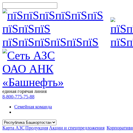
единая горячая линия
8-800-775-75-88
Семейная команда
Карта АЗС
Продукция
Акции и спецпредложения
Корпоратив