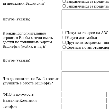
Заправляемся за предела
за пределами Башкирии?
Заправляемся за предела
Другое (указать)
Покупка товаров на АЗС
К каким дополнительным
сервисам Вы бы хотели иметь
Услуги автомойки
доступ по топливным картам
Другие автосервисы - ши
Башнефти (мойка, и т.д.)?
Сервисы по автотранспор
Другое (указать)
Что дополнительно Вы бы хотели
улучшить в работе Башнефть?
ФИО и должность
Название Компании
Телефон