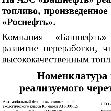
топливо, произведенн
«Роснефть».
Компания «Башнефть»
развитие переработки, ч
высококачественным топл
Номенклатура 
реализуемого чере
Автомобильный бензин высокооктановый
СТО 4
экологического класса К5 марки АИ-100-К5