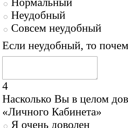
Нормальный
Неудобный
Совсем неудобный
Если неудобный, то поче
4
Насколько Вы в целом до
«Личного Кабинета»
Я очень доволен