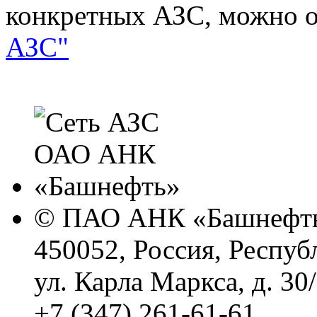
конкретных АЗС, можно о
АЗС"
© ПАО АНК «Башнефть
450052, Россия, Респуб
ул. Карла Маркса, д. 30
+7 (347) 261-61-61