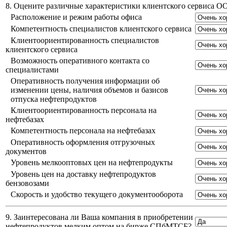
8. Оцените различные характеристики клиентского сервиса 
Расположение и режим работы офиса
Компетентность специалистов клиентского сервиса
Клиентоориентированность специалистов
клиентского сервиса
Возможность оперативного контакта со
специалистами
Оперативность получения информации об
изменении цены, наличия объемов и базисов
отпуска нефтепродуктов
Клиентоориентированность персонала на
нефтебазах
Компетентность персонала на нефтебазах
Оперативность оформления отгрузочных
документов
Уровень мелкооптовых цен на нефтепродукты
Уровень цен на доставку нефтепродуктов
бензовозами
Скорость и удобство текущего документооборота
9. Заинтересована ли Ваша компания в приобретении
нефтепродуктов мелким оптом на бирже СПбМТСБ?