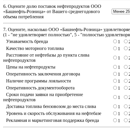
6. Оцените долю поставок нефтепродуктов ООО
«Башнефть-Розница» от Вашего среднегодового
объема потребления
7. Оцените, насколько ООО «Башнефть-Розница» удовлетворяет
(
1 - "не удовлетворяет полностью", 5 - "полностью удовлетворя
Узнаваемость бренда
1
Качество моторного топлива
1
Расстояние от нефтебазы до пункта слива
1
нефтепродуктов
Цены на нефтепродукты
1
Оперативность заключения договора
1
Наличие программы лояльности
1
Оперативность документооборота
1
Сроки подачи заявки на приобретение
1
нефтепродуктов
Доставка топлива бензовозом до места слива
1
Уровень и скорость обслуживания на нефтебазе
1
Рекламная и маркетинговая поддержка бренда
1