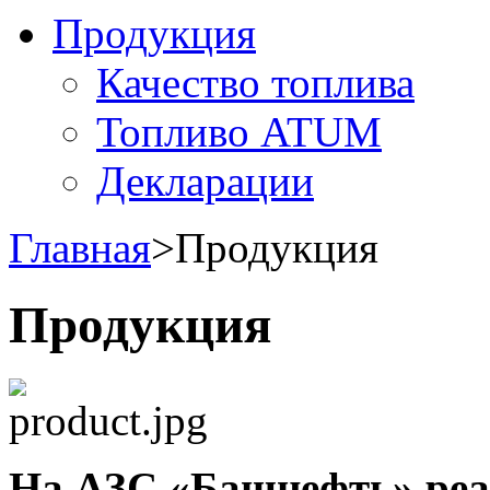
Продукция
Качество топлива
Топливо ATUM
Декларации
Главная
>
Продукция
Продукция
На АЗС «Башнефть» реа