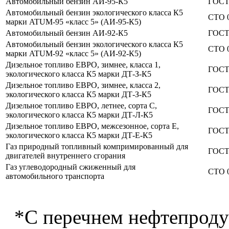
Автомобильный бензин АИ-95-К5
ГОСТ 
Автомобильный бензин экологического класса К5
СТО 0
марки ATUM-95 «класс 5» (АИ-95-К5)
Автомобильный бензин АИ-92-К5
ГОСТ 
Автомобильный бензин экологического класса К5
СТО 0
марки ATUM-92 «класс 5» (АИ-92-К5)
Дизельное топливо ЕВРО, зимнее, класса 1,
ГОСТ 
экологического класса К5 марки ДТ-З-К5
Дизельное топливо ЕВРО, зимнее, класса 2,
ГОСТ 
экологического класса К5 марки ДТ-З-К5
Дизельное топливо ЕВРО, летнее, сорта С,
ГОСТ 
экологического класса К5 марки ДТ-Л-К5
Дизельное топливо ЕВРО, межсезонное, сорта Е,
ГОСТ 
экологического класса К5 марки ДТ-Е-К5
Газ природный топливный компримированный для
ГОСТ 
двигателей внутреннего сгорания
Газ углеводородный сжиженный для
СТО 0
автомобильного транспорта
*С перечнем нефтепродук