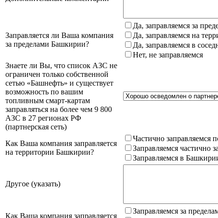
Да, заправляемся за пре
Заправляется ли Ваша компания
Да, заправляемся на тер
за пределами Башкирии?
Да, заправляемся в сосе
Нет, не заправляемся
Знаете ли Вы, что список АЗС не
ограничен только собственной
сетью «Башнефть» и существует
возможность по вашим
топливным смарт-картам
заправляться на более чем 9 800
АЗС в 27 регионах РФ
(партнерская сеть)
Частично заправляемся п
Как Ваша компания заправляется
Заправляемся частично з
на территории Башкирии?
Заправляемся в Башкири
Другое (указать)
Заправляемся за предела
Как Ваша компания заправляется