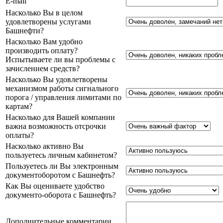
E-mail
Насколько Вы в целом
удовлетворены услугами
Башнефти?
Насколько Вам удобно
производить оплату?
Испытываете ли вы проблемы с
зачислением средств?
Насколько Вы удовлетворены
механизмом работы сигнального
порога / управления лимитами по
картам?
Насколько для Вашей компании
важна возможность отсрочки
оплаты?
Насколько активно Вы
пользуетесь личным кабинетом?
Пользуетесь ли Вы электронным
документоборотом с Башнефть?
Как Вы оцениваете удобство
документо-оборота с Башнефть?
Дополнительные комментарии