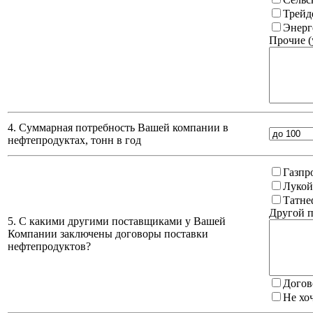
Трейд
Энерг
Прочие (
4. Суммарная потребность Вашей компании в
нефтепродуктах, тонн в год
Газпр
Лукой
Татне
Другой п
5. С какими другими поставщиками у Вашей
Компании заключены договоры поставки
нефтепродуктов?
Догов
Не хо