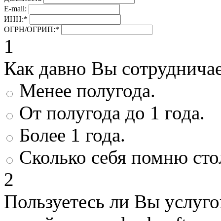
E-mail:
ИНН:
*
ОГРН/ОГРИП:
*
1
Как давно Вы сотруднича
Менее полугода.
От полугода до 1 года.
Более 1 года.
Сколько себя помню сто
2
Пользуетесь ли Вы услуг