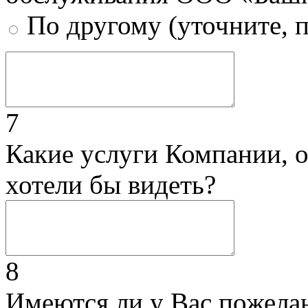
По другому (уточните, 
7
Какие услуги Компании, 
хотели бы видеть?
8
Имеются ли у Вас пожела