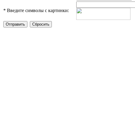
*
Введите символы с картинки: