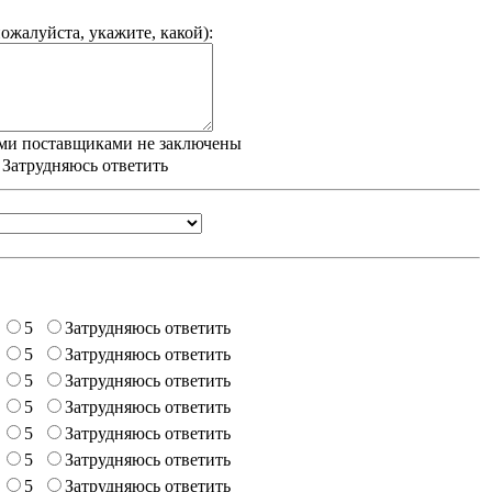
ожалуйста, укажите, какой
):
ми поставщиками не заключены
/ Затрудняюсь ответить
5
Затрудняюсь ответить
5
Затрудняюсь ответить
5
Затрудняюсь ответить
5
Затрудняюсь ответить
5
Затрудняюсь ответить
5
Затрудняюсь ответить
5
Затрудняюсь ответить