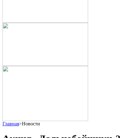
Главная
>
Новости