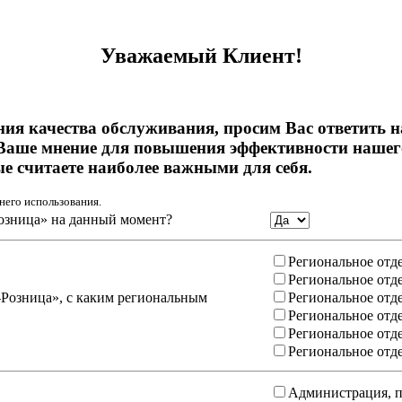
Уважаемый Клиент!
ния качества обслуживания, просим Вас ответить 
Ваше мнение для повышения эффективности нашего
ые считаете наиболее важными для себя.
него использования.
озница» на данный момент?
Региональное отд
Региональное отд
-Розница», с каким региональным
Региональное отд
Региональное отд
Региональное отд
Региональное отд
Администрация, п