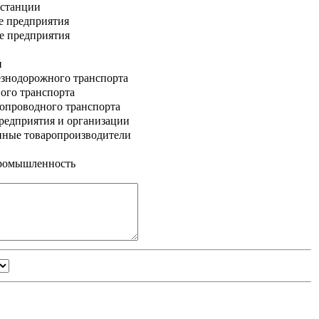
 станции
е предприятия
е предприятия
и
знодорожного транспорта
ого транспорта
опроводного транспорта
едприятия и организации
нные товаропроизводители
промышленность