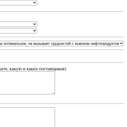
жите, какую и каких поставщиков
)