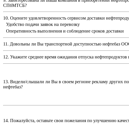
9. Заинтересована ли Ваша компания в приобретении нефтепр
СПбМТСБ?
10. Оцените удовлетворенность сервисом доставки нефтепро
Удобство подачи заявок на перевозку
Оперативность выполнения и соблюдение сроков доставки
11. Довольны ли Вы транспортной доступностью нефтебаз
ООО
12. Укажите среднее время ожидания отпуска нефтепродуктов 
13. Видели/слышали ли Вы в своем регионе рекламу других п
нефтебаз?
14. Пожалуйста, оставьте свои пожелания по улучшению качес