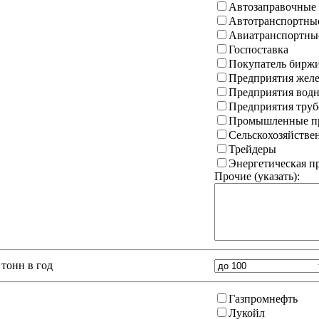
Автозаправочные
Автотранспортны
Авиатранспортны
Госпоставка
Покупатель бирж
Предприятия желе
Предприятия водн
Предприятия труб
Промышленные пр
Сельскохозяйстве
Трейдеры
Энергетическая 
Прочие (указать):
тонн в год
Газпромнефть
Лукойл