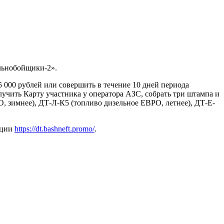
альнобойщики-2».
 000 рублей или совершить в течение 10 дней периода
учить Карту участника у оператора АЗС, собрать три штампа и
, зимнее), ДТ-Л-К5 (топливо дизельное ЕВРО, летнее), ДТ-Е-
кции
https://dt.bashneft.promo/
.
ьность