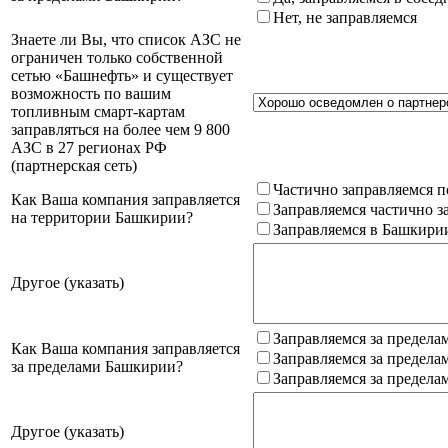
Нет, не заправляемся
Знаете ли Вы, что список АЗС не
ограничен только собственной
сетью «Башнефть» и существует
возможность по вашим
топливным смарт-картам
заправляться на более чем 9 800
АЗС в 27 регионах РФ
(партнерская сеть)
Частично заправляемся п
Как Ваша компания заправляется
Заправляемся частично з
на территории Башкирии?
Заправляемся в Башкири
Другое (указать)
Заправляемся за предела
Как Ваша компания заправляется
Заправляемся за предела
за пределами Башкирии?
Заправляемся за предела
Другое (указать)