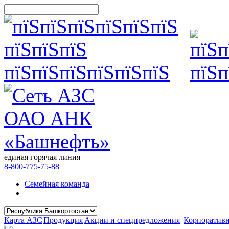
единая горячая линия
8-800-775-75-88
Семейная команда
Карта АЗС
Продукция
Акции и спецпредложения
Корпоратив