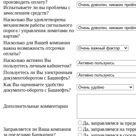
производить оплату?
Испытываете ли вы проблемы с
зачислением средств?
Насколько Вы удовлетворены
механизмом работы сигнального
порога / управления лимитами по
картам?
Насколько для Вашей компании
важна возможность отсрочки
оплаты?
Насколько активно Вы
пользуетесь личным кабинетом?
Пользуетесь ли Вы электронным
документоборотом с Башнефть?
Как Вы оцениваете удобство
документо-оборота с Башнефть?
Дополнительные комментарии
Да, заправляемся за пре
Заправляется ли Ваша компания
Да, заправляемся на тер
за пределами Башкирии?
Да, заправляемся в сосе