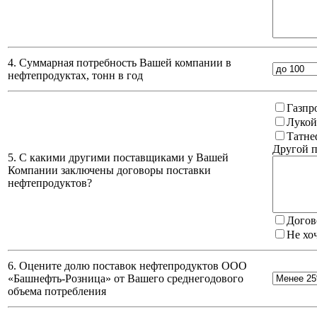
4. Суммарная потребность Вашей компании в
нефтепродуктах, тонн в год
Газпр
Лукой
Татне
Другой п
5. С какими другими поставщиками у Вашей
Компании заключены договоры поставки
нефтепродуктов?
Догов
Не хо
6. Оцените долю поставок нефтепродуктов ООО
«Башнефть-Розница» от Вашего среднегодового
объема потребления