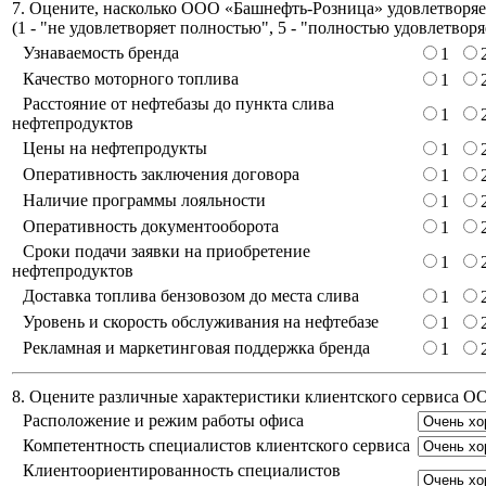
7. Оцените, насколько ООО «Башнефть-Розница» удовлетворяет
(
1 - "не удовлетворяет полностью", 5 - "полностью удовлетворя
Узнаваемость бренда
1
Качество моторного топлива
1
Расстояние от нефтебазы до пункта слива
1
нефтепродуктов
Цены на нефтепродукты
1
Оперативность заключения договора
1
Наличие программы лояльности
1
Оперативность документооборота
1
Сроки подачи заявки на приобретение
1
нефтепродуктов
Доставка топлива бензовозом до места слива
1
Уровень и скорость обслуживания на нефтебазе
1
Рекламная и маркетинговая поддержка бренда
1
8. Оцените различные характеристики клиентского сервиса 
Расположение и режим работы офиса
Компетентность специалистов клиентского сервиса
Клиентоориентированность специалистов