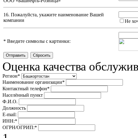
ООО «Башнефть-Розница»
16. Пожалуйста, укажите наименование Вашей
компании
Не хо
*
Введите символы с картинки:
Оценка качества обслужи
Регион
*
Наименование организации
*
Контактный телефон
*
Населённый пункт
Ф.И.О.
Должность
E-mail:
ИНН:
*
ОГРН/ОГРИП:
*
1