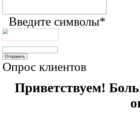
Введите символы
*
Опрос клиентов
Приветствуем! Больш
о