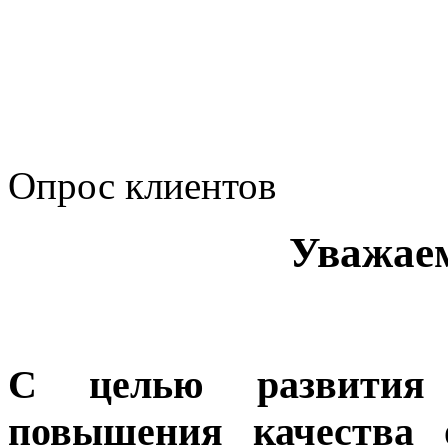
Политика Компании в о
корпоративному мошенн
коррупционную деятел
Опрос клиентов
Уважае
С целью развития 
повышения качества 